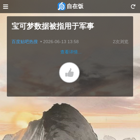
自在饭
宝可梦数据被指用于军事
百度贴吧热搜
•
2026-06-13 13:58
2次浏览
查看详情...
赞 0