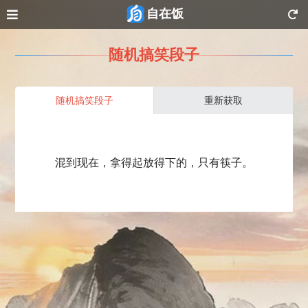
自在饭
随机搞笑段子
随机搞笑段子
重新获取
混到现在，拿得起放得下的，只有筷子。