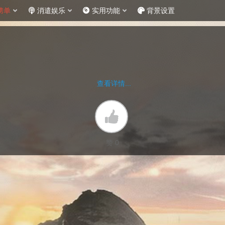
榜单
消遣娱乐
实用功能
背景设置
查看详情...
赞 0