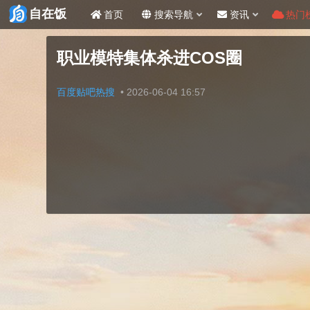
自在饭
首页
搜索导航
资讯
热门
职业模特集体杀进COS圈
百度贴吧热搜
•
2026-06-04 16:57