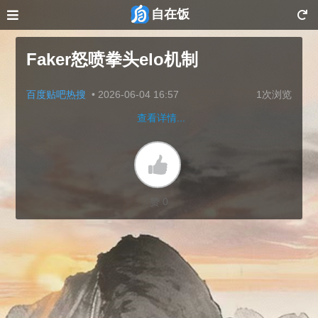
自在饭
Faker怒喷拳头elo机制
百度贴吧热搜
•
2026-06-04 16:57
1次浏览
查看详情...
赞 0