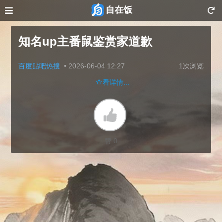
自在饭
知名up主番鼠鉴赏家道歉
百度贴吧热搜
•
2026-06-04 12:27
1次浏览
查看详情...
赞 0