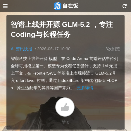
自在饭
智谱上线并开源 GLM-5.2 ，专注
Coding与长程任务
AI 资讯快报
•
2026-06-17 10:30
3次浏览
智谱科技上线并开源 模型，在 Code Arena 前端评估中位列
全球可用模型第一。模型专为长程任务设计，支持 1M 无损
上下文，在 FrontierSWE 等基准上表现接近 。GLM-5.2 引
入 effort level 控制，通过 IndexShare 架构优化降低 FLOP
s，原生适配华为昇腾等国产算力。
更多详情...
赞 0