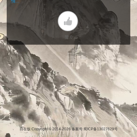
情...
赞 0
自在饭 Copyright © 2014-2026
备案号:蜀ICP备13027629号