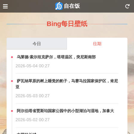
自在饭
Bing每日壁纸
今日
往期
乌莱德·索尔坦克萨尔，塔塔温区，突尼斯南部
2026-05-04 00:27
萨瓦纳草原的树上睡觉的豹子，马赛马拉国家保护区，肯尼
亚
2026-05-03 00:27
阿尔伯塔省贾斯珀国家公园中的小型湖泊与湿地，加拿大
2026-05-02 00:27