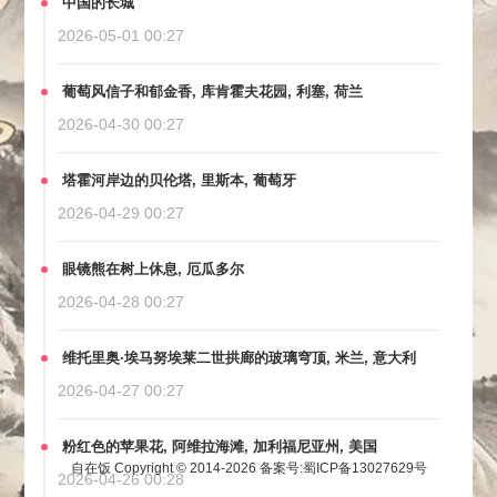
中国的长城
2026-05-01 00:27
葡萄风信子和郁金香, 库肯霍夫花园, 利塞, 荷兰
2026-04-30 00:27
塔霍河岸边的贝伦塔, 里斯本, 葡萄牙
2026-04-29 00:27
眼镜熊在树上休息, 厄瓜多尔
2026-04-28 00:27
维托里奥·埃马努埃莱二世拱廊的玻璃穹顶, 米兰, 意大利
2026-04-27 00:27
粉红色的苹果花, 阿维拉海滩, 加利福尼亚州, 美国
自在饭 Copyright © 2014-2026
备案号:蜀ICP备13027629号
2026-04-26 00:28