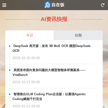
自在饭
AI资讯快报
今日
往期
DeepSeek 再开源：发布 3B MoE OCR 模型DeepSeek-
OCR
2026-10-20 00:00
美团发布面向复杂问题的大模型智能体评测基准——
VitaBench
2026-10-21 00:00
智谱推出GLM Coding Plan企业版：以最强Agentic
Coding赋能千行百业
2026-10-21 00:00