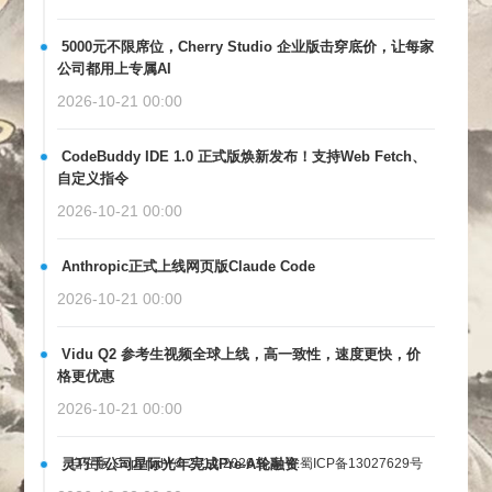
5000元不限席位，Cherry Studio 企业版击穿底价，让每家
公司都用上专属AI
2026-10-21 00:00
CodeBuddy IDE 1.0 正式版焕新发布！支持Web Fetch、
自定义指令
2026-10-21 00:00
Anthropic正式上线网页版Claude Code
2026-10-21 00:00
Vidu Q2 参考生视频全球上线，高一致性，速度更快，价
格更优惠
2026-10-21 00:00
灵巧手公司星际光年完成Pre-A轮融资
自在饭 Copyright © 2014-2026
备案号:蜀ICP备13027629号