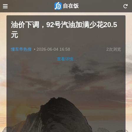
自在饭
油价下调，92号汽油加满少花20.5
元
懂车帝热搜
•
2026-06-04 16:58
2次浏览
查看详情...