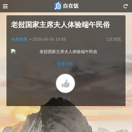
自在饭
老挝国家主席夫人体验端午民俗
头条热搜
•
2026-06-04 16:58
1次浏览
查看详情...
赞 0