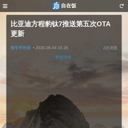
自在饭
比亚迪方程豹钛7推送第五次OTA
更新
懂车帝热搜
•
2026-06-04 15:28
2次浏览
查看详情...