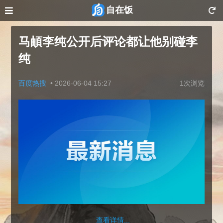
自在饭
马頔李纯公开后评论都让他别碰李
纯
百度热搜
•
2026-06-04 15:27
1次浏览
查看详情...