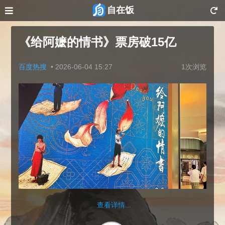
自在饭
《给阿嬷的情书》票房破15亿
百度热搜
•
2026-06-04 15:27
1次浏览
查看详情...