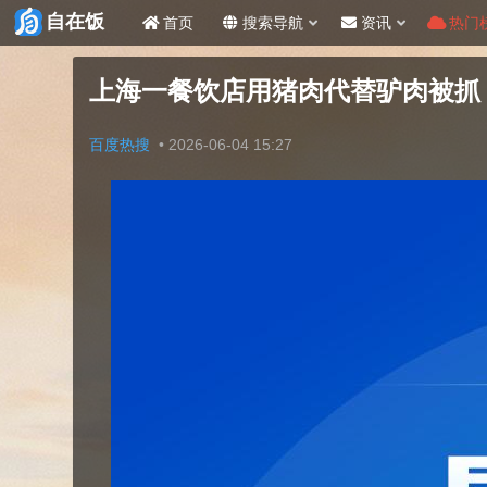
自在饭
首页
搜索导航
资讯
热门
上海一餐饮店用猪肉代替驴肉被抓
百度热搜
•
2026-06-04 15:27