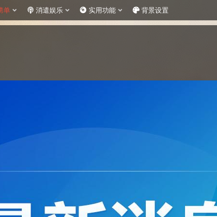
榜单
消遣娱乐
实用功能
背景设置