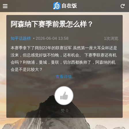
自在饭
阿森纳下赛季前景怎么样？
知乎话题榜
•
2026-06-04 13:58
1次浏览
本赛季拿下了阔别22年的联赛冠军 虽然第一座大耳朵杯还是
没来，但总感觉好饭不怕晚，还有机会。 下赛季联赛还有机
会吗？利物浦，曼城，曼联，切尔西都换帅了，阿森纳的机
会是不是比较大？
查看详情...
赞 0