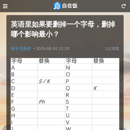
自在饭
英语里如果要删掉一个字母，删掉
哪个影响最小？
知乎话题榜
•
2026-06-04 12:28
1次浏览