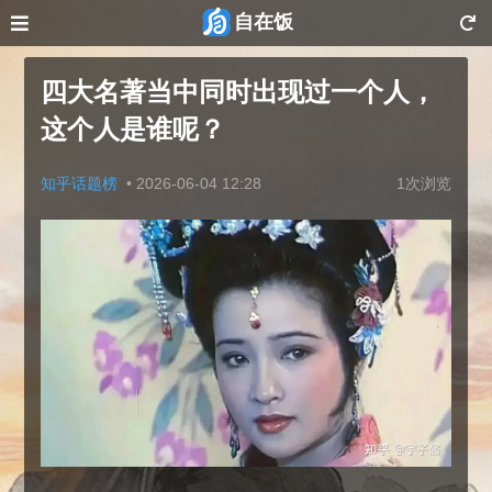
自在饭
四大名著当中同时出现过一个人，
这个人是谁呢？
知乎话题榜
•
2026-06-04 12:28
1次浏览