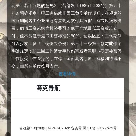
动法〉若干问题的意见》（劳部发〔1995〕309号）第五十
九条明确规定：职工患病或非因工负伤治疗期间，在规定的
医疗期间内由企业按照有关规定支付其病假工资或疾病救济
费，病假工资或疾病救济费可以低于当地最低工资标准支
付，但不能低于最低工资标准的80%。错误区五：工伤期间
可以少发工资《工伤保险条例》第三十三条第一款对此作了
明确规定：职工因工作遭受事故伤害或者患职业病需要暂停
工作接受工伤医疗的，在停工留薪期内，原工资福利待遇不
变，由所在单位按月支付。
查看详情...
自在饭 Copyright © 2014-2026
备案号:蜀ICP备13027629号