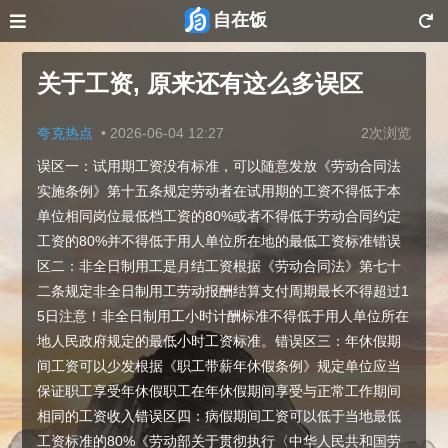
自在饭
关于工资, 原来还有这么多误区
夸克热点
•
2026-06-04 12:27
2次浏览
误区一：试用期工资没有标准，可以随意发放《劳动合同法
实施条例》第十五条规定劳动者在试用期的工资不得低于本
单位相同岗位最低档工资的80%或者不得低于劳动合同约定
工资的80%并不得低于用人单位所在地的最低工资标准错误
区二：非全日制用工是月结工资根据《劳动合同法》第七十
二条规定非全日制用工劳动报酬结算支付周期最长不得超过1
5日注意！非全日制用工小时计酬标准不得低于用人单位所在
地人民政府规定的最低小时工资标准。错误区三：年休假期
间工资可以少发根据《职工带薪年休假条例》规定单位应当
保证职工享受年休假职工在年休假期间享受与正常工作期间
相同的工资收入错误区四：病假期间工资可以低于当地最低
工资标准的80%《劳动部关于贯彻执行〈中华人民共和国劳