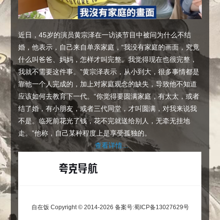
近日，45岁的演员黄宗泽在一访谈节目中被问为什么不结
婚，他表示，自己来自单亲家庭，“我没有家庭的画面，究竟
什么叫爸爸、妈妈，怎样才叫完整。我觉得现在也很完整，
我就不需要这件事。”黄宗泽表示，从小到大，很多事情都是
靠他一个人完成的，加上对家庭观念的缺失，导致他不知道
应该如何去教育下一代。“你觉得要圆满家庭，有太太，或者
结了婚，有小朋友，或者三代同堂，才叫圆满，对我来说我
不是。临死前花光了钱，花不完就送给别人，无牵无挂地
走。”他称，自己某种程度上是享受孤独的。
查看详情...
自在饭 Copyright © 2014-2026
备案号:蜀ICP备13027629号