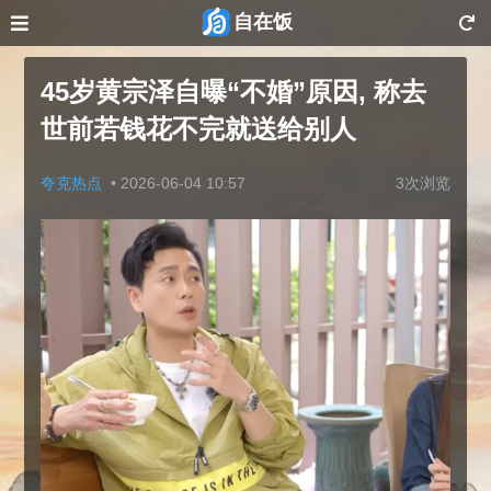
自在饭
45岁黄宗泽自曝“不婚”原因, 称去
世前若钱花不完就送给别人
夸克热点
•
2026-06-04 10:57
3次浏览