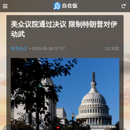
自在饭
美众议院通过决议 限制特朗普对伊
动武
夸克热点
•
2026-06-04 07:57
3次浏览