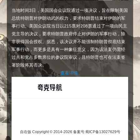
当地时间3日，美国国会众议院通过一项决议，旨在限制美国
总统特朗普对伊朗动武的权力，要求特朗普结束对伊朗的军
事行动。美国众议院当日以215票对208票通过了一项由民主
党主导的决议，要求特朗普政府停止对伊朗的军事行动，除
非获得国会授权。据悉，该决议并不能强制特朗普彻底结束
军事行动，而更多是具有一种象征意义，因为该法案仍需经
过共和党占多数席位的参议院审议，且特朗普也可在法案签
署阶段将其否决。
查看详情...
自在饭 Copyright © 2014-2026
备案号:蜀ICP备13027629号