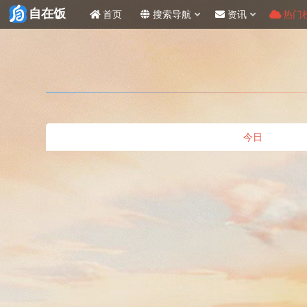
自在饭
首页
搜索导航
资讯
热门
今日