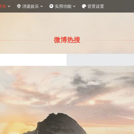
榜单
消遣娱乐
实用功能
背景设置
微博热搜