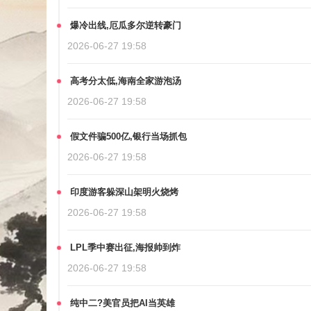
爆冷出线,厄瓜多尔逆转豪门
2026-06-27 19:58
高考分太低,海南全家游泡汤
2026-06-27 19:58
假文件骗500亿,银行当场抓包
2026-06-27 19:58
印度游客躲深山架明火烧烤
2026-06-27 19:58
LPL季中赛出征,海报帅到炸
2026-06-27 19:58
纯中二?美官员把AI当英雄