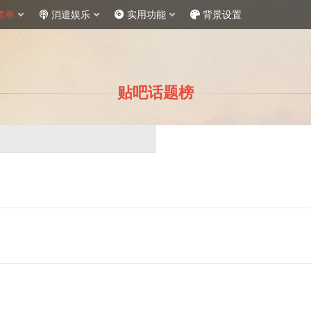
榜单
消遣娱乐
实用功能
背景设置
贴吧话题榜