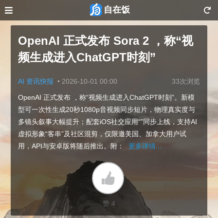
自在饭
OpenAI 正式发布 Sora 2 ，称“视
频生成进入ChatGPT时刻”
AI 资讯快报
•
2026-10-01 00:00
33次浏览
OpenAI 正式发布 ，称“视频生成进入ChatGPT时刻”。新模
型可一次性生成20秒1080p音视频同步短片，物理真实度与
多镜头叙事大幅提升；配套iOS社交应用“”同步上线，支持AI
虚拟形象“客串”及社区混剪，仅限邀美国、加拿大用户试
用，API与安卓版将随后推出。附：
更多详情...
赞 4