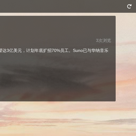
3次浏览
有望达3亿美元，计划年底扩招70%员工。Suno已与华纳音乐