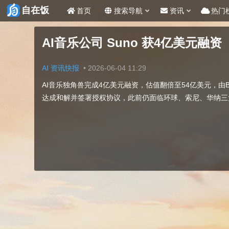
自在饭
首页
搜索导航
资讯
热门
AI音乐公司 Suno 获4亿美元融资
AI 资讯快报
•
2026-06-04 11:29
AI音乐独角兽完成4亿美元融资，估值翻倍至54亿美元，由Bo
达成和解并签署授权协议，此前仍面临环球、索尼、华纳