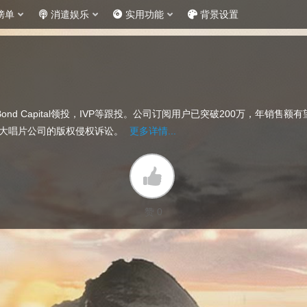
榜单
消遣娱乐
实用功能
背景设置
nd Capital领投，IVP等跟投。公司订阅用户已突破200万，年销售额
三大唱片公司的版权侵权诉讼。
更多详情...
赞 0