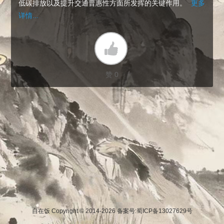
低碳排放以及提升交通普惠性方面所发挥的关键作用。
更多
详情...
赞 0
自在饭 Copyright © 2014-2026
备案号:蜀ICP备13027629号